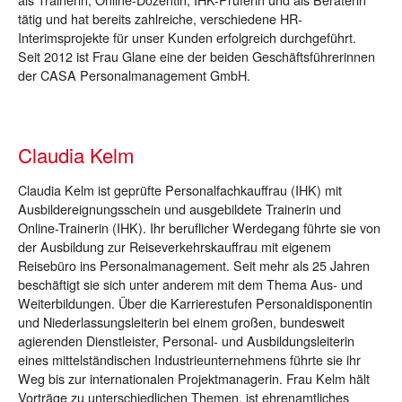
tätig und hat bereits zahlreiche, verschiedene HR-
Interimsprojekte für unser Kunden erfolgreich durchgeführt.
Seit 2012 ist Frau Glane eine der beiden Geschäftsführerinnen
der CASA Personalmanagement GmbH.
Claudia Kelm
Claudia Kelm ist geprüfte Personalfachkauffrau (IHK) mit
Ausbildereignungsschein und ausgebildete Trainerin und
Online-Trainerin (IHK). Ihr beruflicher Werdegang führte sie von
der Ausbildung zur Reiseverkehrskauffrau mit eigenem
Reisebüro ins Personalmanagement. Seit mehr als 25 Jahren
beschäftigt sie sich unter anderem mit dem Thema Aus- und
Weiterbildungen. Über die Karrierestufen Personaldisponentin
und Niederlassungsleiterin bei einem großen, bundesweit
agierenden Dienstleister, Personal- und Ausbildungsleiterin
eines mittelständischen Industrieunternehmens führte sie ihr
Weg bis zur internationalen Projektmanagerin. Frau Kelm hält
Vorträge zu unterschiedlichen Themen, ist ehrenamtliches